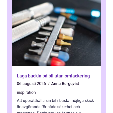
Laga buckla på bil utan omlackering
06 augusti 2026
Anna Bergqvist
inspiration
Att upprätthålla sin bil i bästa möjliga skick
är avgörande för både säkerhet och