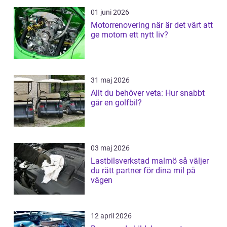
01 juni 2026
Motorrenovering när är det värt att
ge motorn ett nytt liv?
31 maj 2026
Allt du behöver veta: Hur snabbt
går en golfbil?
03 maj 2026
Lastbilsverkstad malmö så väljer
du rätt partner för dina mil på
vägen
12 april 2026