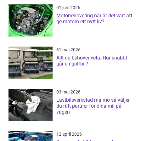
01 juni 2026
Motorrenovering när är det värt att
ge motorn ett nytt liv?
31 maj 2026
Allt du behöver veta: Hur snabbt
går en golfbil?
03 maj 2026
Lastbilsverkstad malmö så väljer
du rätt partner för dina mil på
vägen
12 april 2026