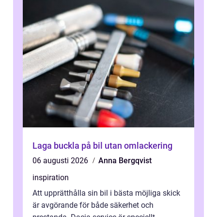
Laga buckla på bil utan omlackering
06 augusti 2026
Anna Bergqvist
inspiration
Att upprätthålla sin bil i bästa möjliga skick
är avgörande för både säkerhet och