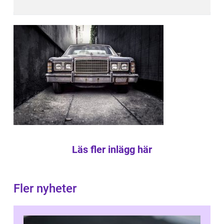
Läs fler inlägg här
Fler nyheter