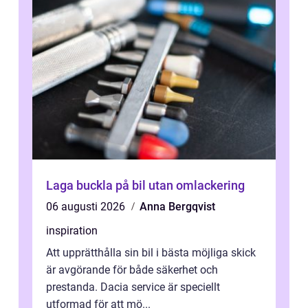
Laga buckla på bil utan omlackering
06 augusti 2026
Anna Bergqvist
inspiration
Att upprätthålla sin bil i bästa möjliga skick
är avgörande för både säkerhet och
prestanda. Dacia service är speciellt
utformad för att mö...