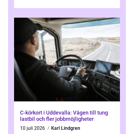
C-körkort i Uddevalla: Vägen till tung
lastbil och fler jobbmöjligheter
10 juli 2026
Karl Lindgren