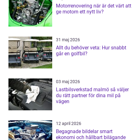
Motorrenovering när är det värt att
ge motorn ett nytt liv?
31 maj 2026
Allt du behöver veta: Hur snabbt
går en golfbil?
03 maj 2026
Lastbilsverkstad malmö så väljer
du rätt partner för dina mil på
vägen
12 april 2026
Begagnade bildelar smart
ekonomi och hållbart bilägande