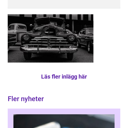
Läs fler inlägg här
Fler nyheter