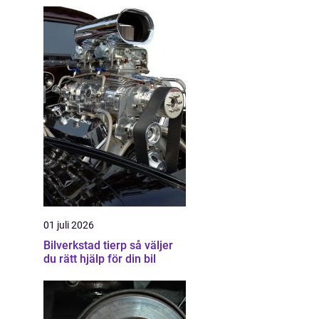
01 juli 2026
Bilverkstad tierp så väljer
du rätt hjälp för din bil