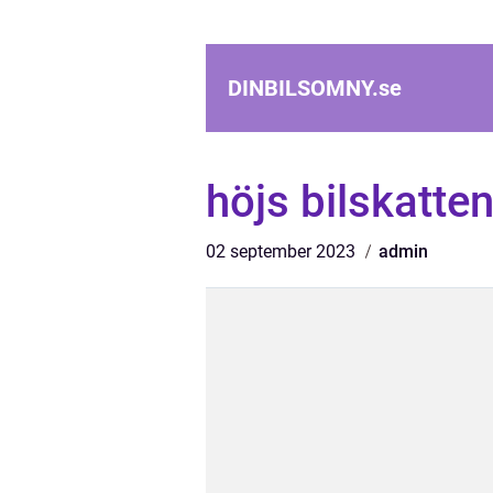
DINBILSOMNY.
se
höjs bilskatte
02 september 2023
admin