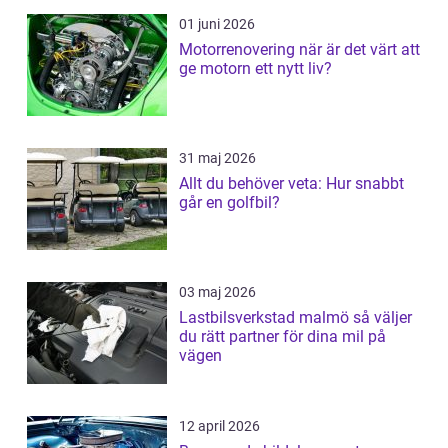
01 juni 2026
Motorrenovering när är det värt att
ge motorn ett nytt liv?
31 maj 2026
Allt du behöver veta: Hur snabbt
går en golfbil?
03 maj 2026
Lastbilsverkstad malmö så väljer
du rätt partner för dina mil på
vägen
12 april 2026