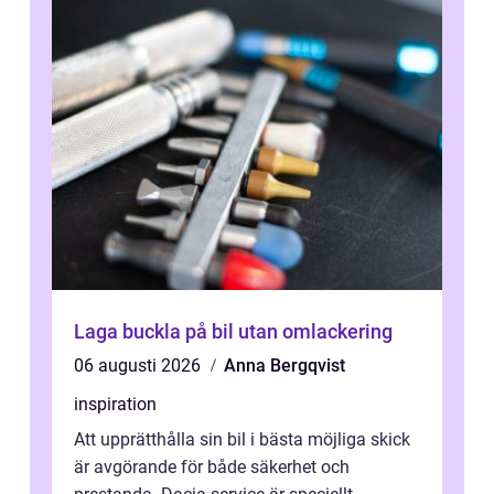
Laga buckla på bil utan omlackering
06 augusti 2026
Anna Bergqvist
inspiration
Att upprätthålla sin bil i bästa möjliga skick
är avgörande för både säkerhet och