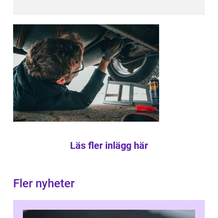
Läs fler inlägg här
Fler nyheter