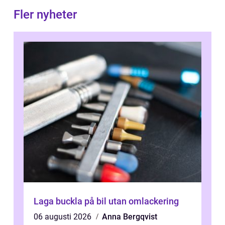
Fler nyheter
Laga buckla på bil utan omlackering
06 augusti 2026
Anna Bergqvist