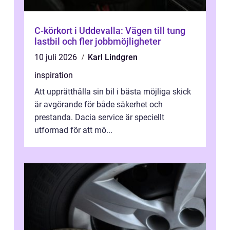
C-körkort i Uddevalla: Vägen till tung
lastbil och fler jobbmöjligheter
10 juli 2026
Karl Lindgren
inspiration
Att upprätthålla sin bil i bästa möjliga skick
är avgörande för både säkerhet och
prestanda. Dacia service är speciellt
utformad för att mö...