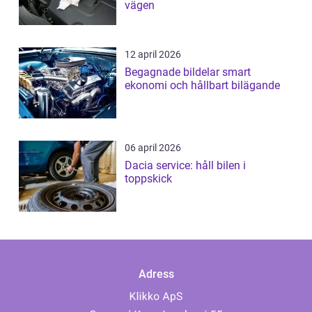
vägen
12 april 2026
Begagnade bildelar smart
ekonomi och hållbart bilägande
06 april 2026
Dacia service: håll bilen i
toppskick
Adress