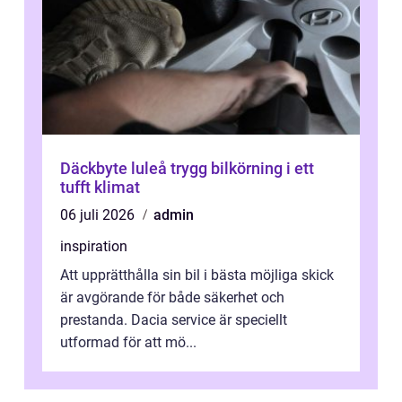
Däckbyte luleå trygg bilkörning i ett
tufft klimat
06 juli 2026
admin
inspiration
Att upprätthålla sin bil i bästa möjliga skick
är avgörande för både säkerhet och
prestanda. Dacia service är speciellt
utformad för att mö...