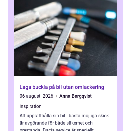
Laga buckla på bil utan omlackering
06 augusti 2026
Anna Bergqvist
inspiration
Att upprätthålla sin bil i bästa möjliga skick
är avgörande för både säkerhet och
prestanda. Dacia service är speciellt