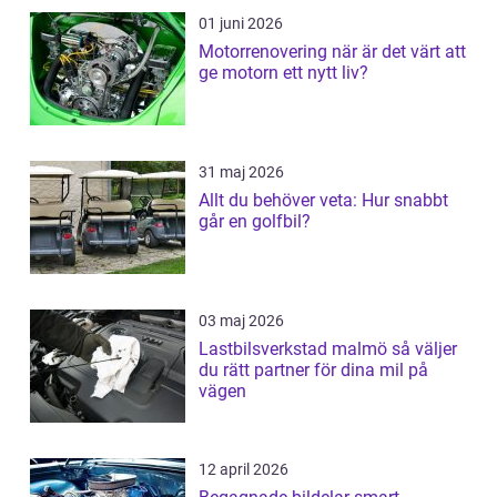
01 juni 2026
Motorrenovering när är det värt att
ge motorn ett nytt liv?
31 maj 2026
Allt du behöver veta: Hur snabbt
går en golfbil?
03 maj 2026
Lastbilsverkstad malmö så väljer
du rätt partner för dina mil på
vägen
12 april 2026