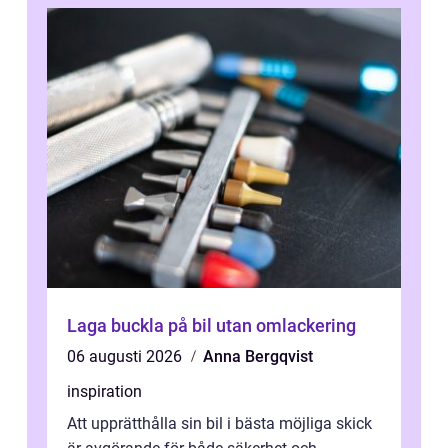
Laga buckla på bil utan omlackering
06 augusti 2026
Anna Bergqvist
inspiration
Att upprätthålla sin bil i bästa möjliga skick