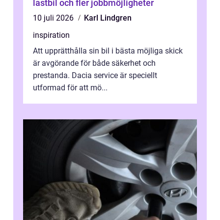
lastbil och fler jobbmöjligheter
10 juli 2026
Karl Lindgren
inspiration
Att upprätthålla sin bil i bästa möjliga skick
är avgörande för både säkerhet och
prestanda. Dacia service är speciellt
utformad för att mö...