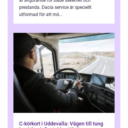
är avgörande för både säkerhet och
prestanda. Dacia service är speciellt
utformad för att mö...
C-körkort i Uddevalla: Vägen till tung