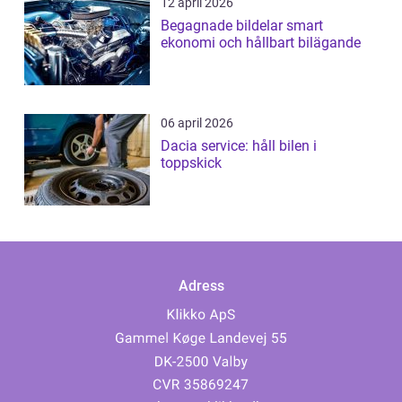
12 april 2026
Begagnade bildelar smart
ekonomi och hållbart bilägande
06 april 2026
Dacia service: håll bilen i
toppskick
Adress