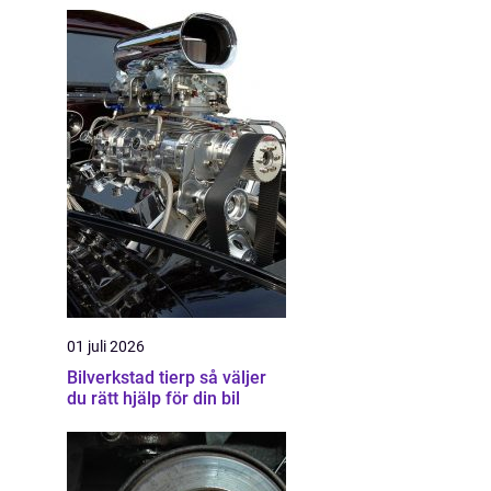
01 juli 2026
Bilverkstad tierp så väljer
du rätt hjälp för din bil