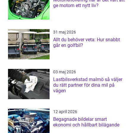
ge motorn ett nytt liv?
31 maj 2026
Allt du behöver veta: Hur snabbt
går en golfbil?
03 maj 2026
Lastbilsverkstad malmö så väljer
du rätt partner för dina mil på
vägen
12 april 2026
Begagnade bildelar smart
ekonomi och hållbart bilägande