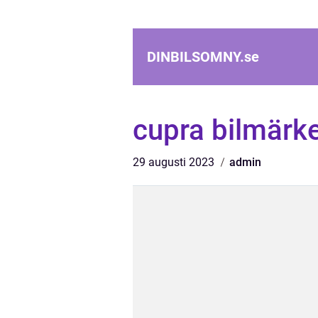
DINBILSOMNY.
se
cupra bilmärk
29 augusti 2023
admin