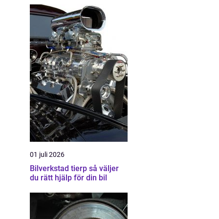
01 juli 2026
Bilverkstad tierp så väljer
du rätt hjälp för din bil