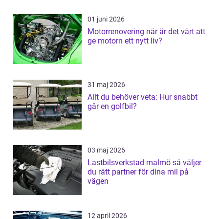
01 juni 2026
Motorrenovering när är det värt att
ge motorn ett nytt liv?
31 maj 2026
Allt du behöver veta: Hur snabbt
går en golfbil?
03 maj 2026
Lastbilsverkstad malmö så väljer
du rätt partner för dina mil på
vägen
12 april 2026