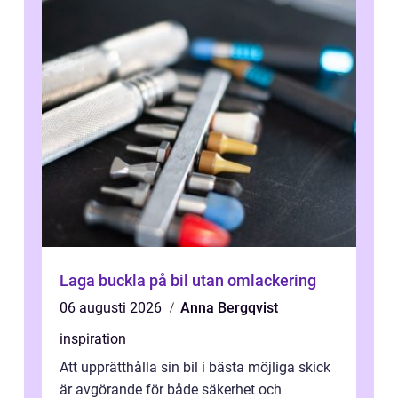
Laga buckla på bil utan omlackering
06 augusti 2026
Anna Bergqvist
inspiration
Att upprätthålla sin bil i bästa möjliga skick
är avgörande för både säkerhet och