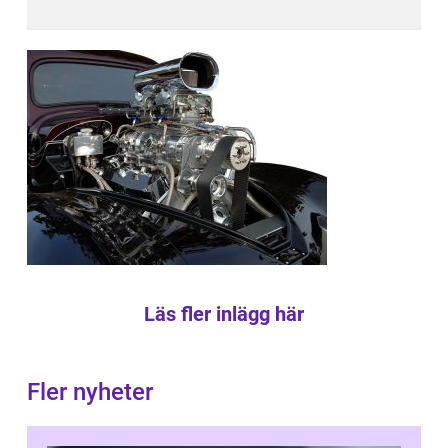
Läs fler inlägg här
Fler nyheter