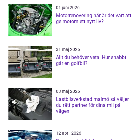
01 juni 2026
Motorrenovering när är det värt att
ge motorn ett nytt liv?
31 maj 2026
Allt du behöver veta: Hur snabbt
går en golfbil?
03 maj 2026
Lastbilsverkstad malmö så väljer
du rätt partner för dina mil på
vägen
12 april 2026