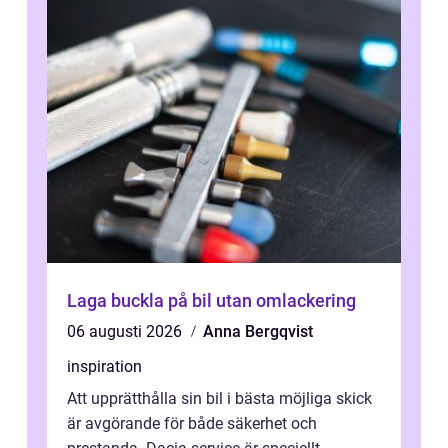
Laga buckla på bil utan omlackering
06 augusti 2026
Anna Bergqvist
inspiration
Att upprätthålla sin bil i bästa möjliga skick
är avgörande för både säkerhet och