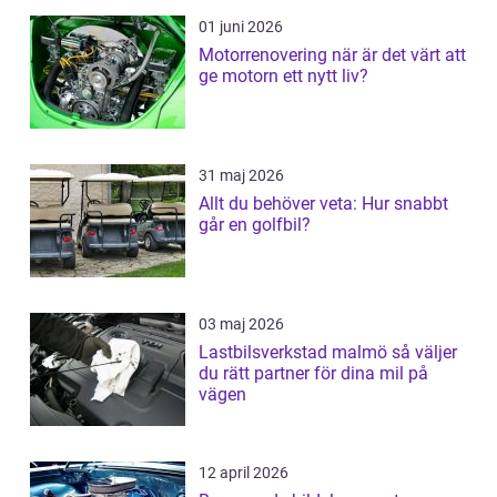
01 juni 2026
Motorrenovering när är det värt att
ge motorn ett nytt liv?
31 maj 2026
Allt du behöver veta: Hur snabbt
går en golfbil?
03 maj 2026
Lastbilsverkstad malmö så väljer
du rätt partner för dina mil på
vägen
12 april 2026