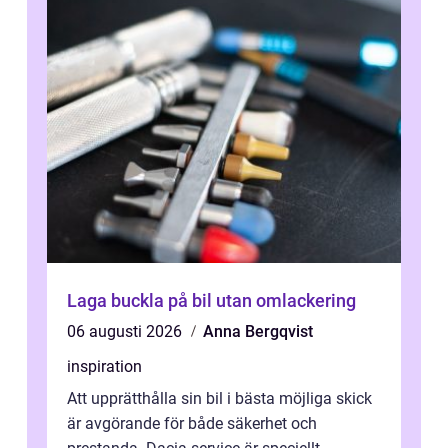
Laga buckla på bil utan omlackering
06 augusti 2026
Anna Bergqvist
inspiration
Att upprätthålla sin bil i bästa möjliga skick
är avgörande för både säkerhet och