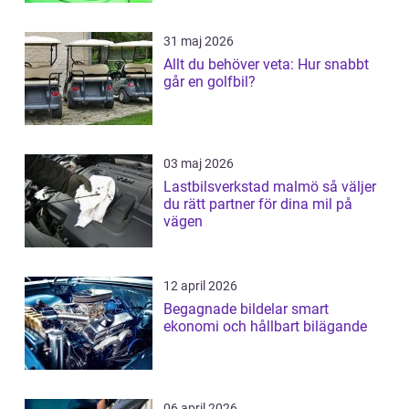
31 maj 2026
Allt du behöver veta: Hur snabbt
går en golfbil?
03 maj 2026
Lastbilsverkstad malmö så väljer
du rätt partner för dina mil på
vägen
12 april 2026
Begagnade bildelar smart
ekonomi och hållbart bilägande
06 april 2026