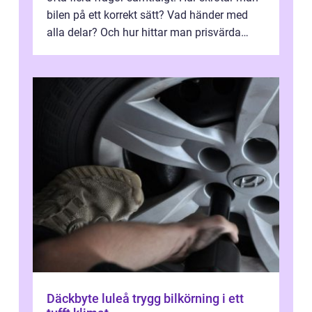
bilen på ett korrekt sätt? Vad händer med
alla delar? Och hur hittar man prisvärda
reservdelar utan att tumma p...
Däckbyte luleå trygg bilkörning i ett