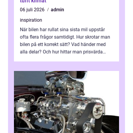
tufft klimat
06 juli 2026
admin
inspiration
När bilen har rullat sina sista mil uppstår
ofta flera frågor samtidigt. Hur skrotar man
bilen på ett korrekt sätt? Vad händer med
alla delar? Och hur hittar man prisvärda
reservdelar utan att tumma p...