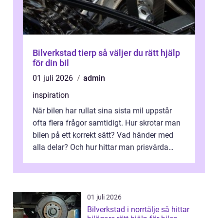
Bilverkstad tierp så väljer du rätt hjälp
för din bil
01 juli 2026
admin
inspiration
När bilen har rullat sina sista mil uppstår
ofta flera frågor samtidigt. Hur skrotar man
bilen på ett korrekt sätt? Vad händer med
alla delar? Och hur hittar man prisvärda
reservdelar utan att tumma p...
01 juli 2026
Bilverkstad i norrtälje så hittar