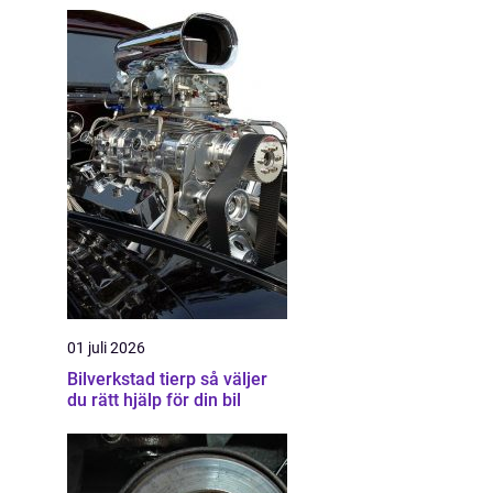
01 juli 2026
Bilverkstad tierp så väljer
du rätt hjälp för din bil