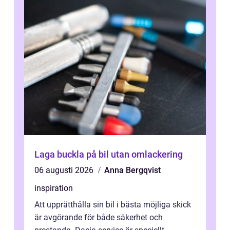
Laga buckla på bil utan omlackering
06 augusti 2026
Anna Bergqvist
inspiration
Att upprätthålla sin bil i bästa möjliga skick
är avgörande för både säkerhet och