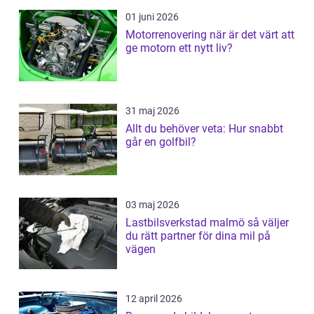
01 juni 2026
Motorrenovering när är det värt att
ge motorn ett nytt liv?
31 maj 2026
Allt du behöver veta: Hur snabbt
går en golfbil?
03 maj 2026
Lastbilsverkstad malmö så väljer
du rätt partner för dina mil på
vägen
12 april 2026