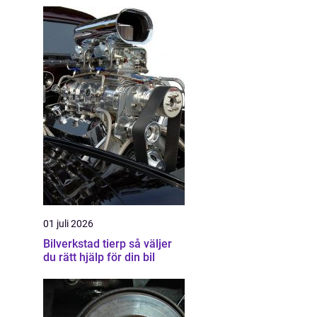
01 juli 2026
Bilverkstad tierp så väljer
du rätt hjälp för din bil