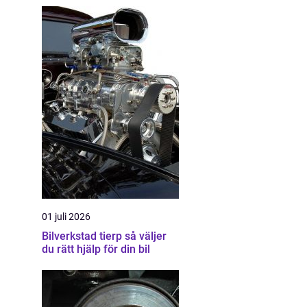
01 juli 2026
Bilverkstad tierp så väljer
du rätt hjälp för din bil