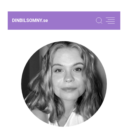
DINBILSOMNY.
se